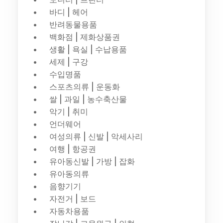
바디 | 헤어
반려동물용품
백화점 | 제화상품권
생활 | 욕실 | 수납용품
세제 | 구강
수입명품
스포츠의류 | 운동화
쌀 | 과일 | 농수축산물
악기 | 취미
언더웨어
여성의류 | 신발 | 악세사리
여행 | 항공권
유아동신발 | 가방 | 잡화
유아동의류
음향기기
자전거 | 보드
자동차용품