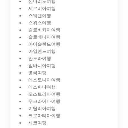
산마리노여행
세르비아여행
스웨덴여행
스위스여행
슬로바키아여행
슬로베니아여행
아이슬란드여행
아일랜드여행
안도라여행
알바니아여행
영국여행
에스토니아여행
에스파냐여행
오스트리아여행
우크라이나여행
이탈리아여행
크로아티아여행
체코여행