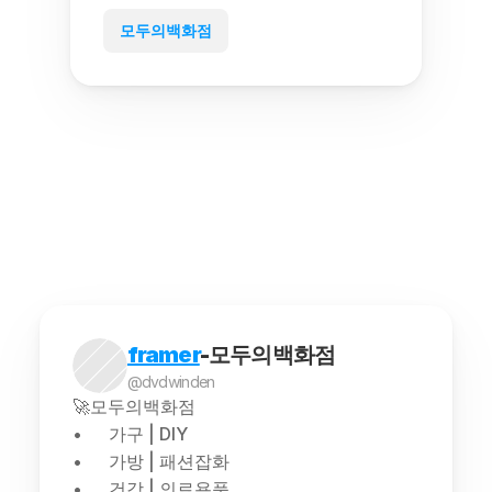
모두의백화점
framer
-모두의백화점
@dvdwinden
🚀모두의백화점
가구 | DIY
가방 | 패션잡화
건강 | 의료용품